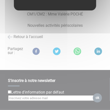
CE2/CM1 : M. Philippe MEYNAUD
CM1/CM2 : Mme Valérie POCHÉ
Nouvelles activités périscolaires
Retour à l'accueil
Partagez
sur :
S'inscrire à notre newsletter
Lettre d'information par défaut
ok